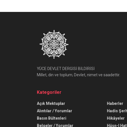
YÜCE DEVLET DERGİSİ BİLDİRİSİ
Millet, din ve toplum; Devlet, nimet ve saadettir.
Kategoriler
Açık Mektuplar
Haberler
Alıntılar / Yorumlar
Hadis Şerh
Basın Bültenleri
Hikâyeler
Belgeler / Yorumlar
Hüsn-I Hat