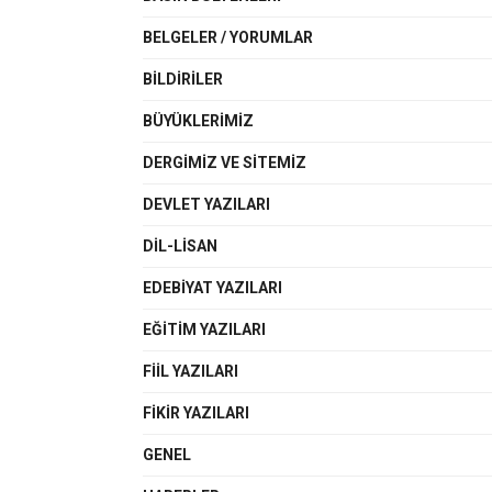
BELGELER / YORUMLAR
BILDIRILER
BÜYÜKLERIMIZ
DERGIMIZ VE SITEMIZ
DEVLET YAZILARI
DIL-LISAN
EDEBIYAT YAZILARI
EĞITIM YAZILARI
FIIL YAZILARI
FIKIR YAZILARI
GENEL