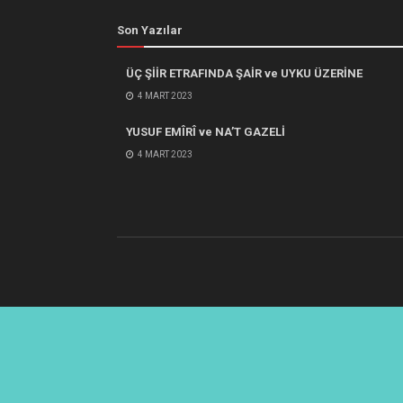
Son Yazılar
ÜÇ ŞİİR ETRAFINDA ŞAİR ve UYKU ÜZERİNE
4 MART 2023
YUSUF EMÎRÎ ve NA’T GAZELİ
4 MART 2023