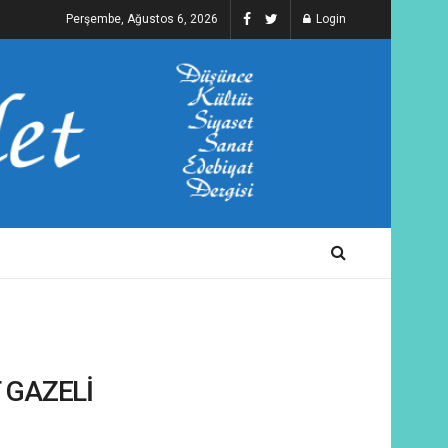
Perşembe, Ağustos 6, 2026
Login
T GAZELİ