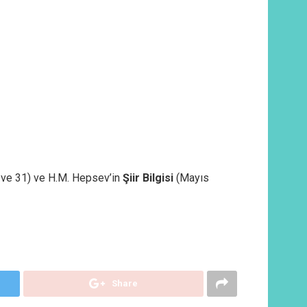
ve 31) ve H.M. Hepsev’in
Şiir Bilgisi
(Mayıs
Share