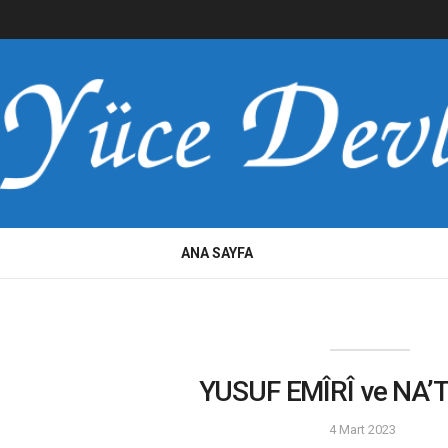
ANA SAYFA
YUSUF EMÎRÎ ve NA’
4 Mart 2023