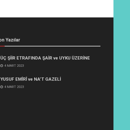
on Yazılar
ÜÇ ŞİİR ETRAFINDA ŞAİR ve UYKU ÜZERİNE
4 MART 2023
YUSUF EMÎRÎ ve NA’T GAZELİ
4 MART 2023