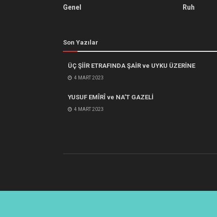
Genel
Ruh
Son Yazılar
ÜÇ ŞİİR ETRAFINDA ŞAİR ve UYKU ÜZERİNE
4 MART 2023
YUSUF EMÎRÎ ve NA’T GAZELİ
4 MART 2023