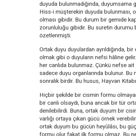
duyuda bulunmadığında, duyumsama g
Hiss-i müşterekin duyuda bulunması, o
olması gibidir. Bu durum bir gemide k
zorunluluğu gibidir. Bu suretin durumu 
özetlenmişti.
Ortak duyu duyulardan ayrıldığında, bir
olmak gibi o duyuların nefsi hâline geli
her canlıda bulunmaz. Çünkü nefse ait 
sadece duyu organlarında bulunur. Bu n
sonralık birdir. Bu husus, Hayvan Kitabı
Hiçbir şekilde bir cismin formu olmaya
bir canlı olsaydı, buna ancak bir tür orta
denilebilirdi. Buna, ortak duyum bir c
varlığı ortaya çıkan gücü örnek verebil
ortak duyum bu gücün heyûlâsı, bu gü
formu olur fakat ilk formu olmaz. Bu n