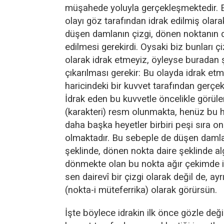
müşahede yoluyla gerçekleşmektedir.
olayı göz tarafından idrak edilmiş olara
düşen damlanın çizgi, dönen noktanın d
edilmesi gerekirdi. Oysaki biz bunları ç
olarak idrak etmeyiz, öyleyse buradan 
çıkarılması gerekir: Bu olayda idrak etm
haricindeki bir kuvvet tarafından gerçekl
İdrak eden bu kuvvetle öncelikle görüle
(karakteri) resm olunmakta, henüz bu
daha başka heyetler birbiri peşi sıra o
olmaktadır. Bu sebeple de düşen damla
şeklinde, dönen nokta daire şeklinde al
dönmekte olan bu nokta ağır çekimde i
sen dairevî bir çizgi olarak değil de, ayr
(nokta-i müteferrika) olarak görürsün.
İşte böylece idrakin ilk önce gözle deği