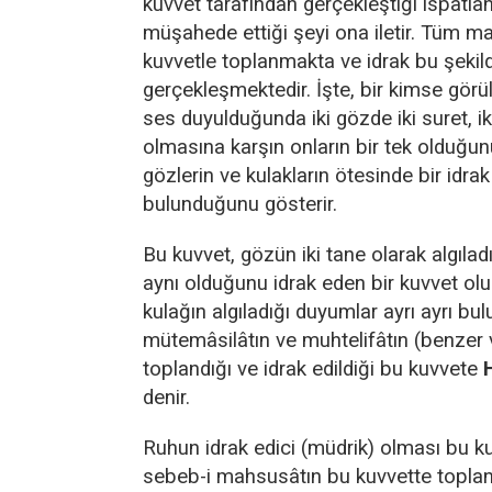
kuvvet tarafından gerçekleştiği ispatla
müşahede ettiği şeyi ona iletir. Tüm 
kuvvetle toplanmakta ve idrak bu şekil
gerçekleşmektedir. İşte, bir kimse gör
ses duyulduğunda iki gözde iki suret, iki
olmasına karşın onların bir tek olduğun
gözlerin ve kulakların ötesinde bir idrak
bulunduğunu gösterir.
Bu kuvvet, gözün iki tane olarak algıladı
aynı olduğunu idrak eden bir kuvvet ol
kulağın algıladığı duyumlar ayrı ayrı bul
mütemâsilâtın ve muhtelifâtın (benzer ve
toplandığı ve idrak edildiği bu kuvvete
denir.
Ruhun idrak edici (müdrik) olması bu k
sebeb-i mahsusâtın bu kuvvette topla