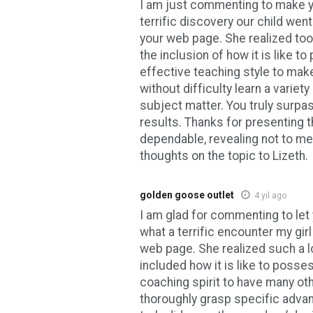
I am just commenting to make 
terrific discovery our child went
your web page. She realized too
the inclusion of how it is like t
effective teaching style to mak
without difficulty learn a variet
subject matter. You truly surp
results. Thanks for presenting t
dependable, revealing not to me
thoughts on the topic to Lizeth.
golden goose outlet
4 yıl ago
I am glad for commenting to let
what a terrific encounter my gir
web page. She realized such a lo
included how it is like to poss
coaching spirit to have many ot
thoroughly grasp specific adva