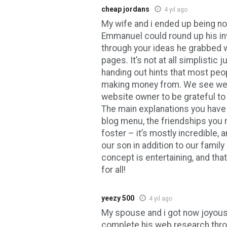
cheap jordans
4 yıl ago
My wife and i ended up being no
Emmanuel could round up his in
through your ideas he grabbed 
pages. It’s not at all simplistic j
handing out hints that most pe
making money from. We see we
website owner to be grateful to
The main explanations you have
blog menu, the friendships you 
foster – it’s mostly incredible, an
our son in addition to our family
concept is entertaining, and that’
for all!
yeezy 500
4 yıl ago
My spouse and i got now joyou
complete his web research thro