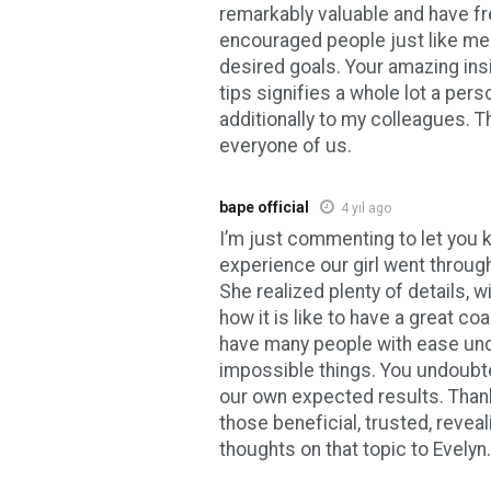
remarkably valuable and have f
encouraged people just like me t
desired goals. Your amazing insi
tips signifies a whole lot a pers
additionally to my colleagues. T
everyone of us.
bape official
4 yıl ago
I’m just commenting to let you k
experience our girl went through
She realized plenty of details, w
how it is like to have a great co
have many people with ease un
impossible things. You undoubt
our own expected results. Than
those beneficial, trusted, revea
thoughts on that topic to Evelyn.