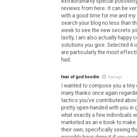
extraordinarily special possiblity
reviews from here. It can be ve
with a good time for me and my 
search your blog no less than th
week to see the new secrets yo
lastly, I am also actually happy
solutions you give. Selected 4 i
are particularly the most effect
had.
fear of god hoodie
4 yıl ago
I wanted to compose you a tiny 
many thanks once again regardin
tactics you’ve contributed above.
pretty open-handed with you in 
what exactly a few individuals 
marketed as an e book to make 
their own, specifically seeing t