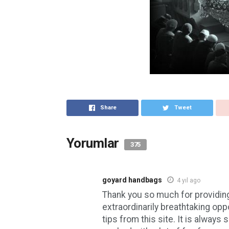
Share
Tweet
Yorumlar
375
goyard handbags
4 yıl ago
Thank you so much for providing
extraordinarily breathtaking opp
tips from this site. It is always