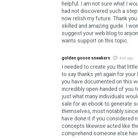
helpful. I am not sure what I wou
had not discovered such a step li
now relish my future. Thank you
skilled and amazing guide. I won’
suggest your web blog to anyo
wants support on this topic.
golden goose sneakers
4 yıl ago
I needed to create you that litt
to say thanks yet again for your
you have documented on this web
incredibly open-handed of you t
just what many individuals woul
sale for an ebook to generate s
themselves, most notably since
have done it if you considered 
concepts likewise acted like th
comprehend someone else have 