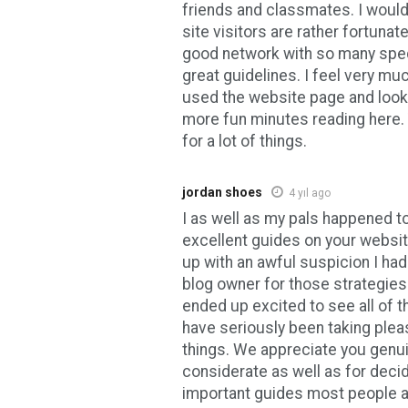
friends and classmates. I would 
site visitors are rather fortunate
good network with so many spec
great guidelines. I feel very mu
used the website page and look
more fun minutes reading here.
for a lot of things.
jordan shoes
4 yıl ago
I as well as my pals happened t
excellent guides on your websi
up with an awful suspicion I had
blog owner for those strategies.
ended up excited to see all of 
have seriously been taking plea
things. We appreciate you genui
considerate as well as for decid
important guides most people ar