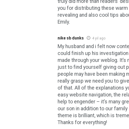
truly did more than readers’ des
you for distributing these warm 
revealing and also cool tips abou
Emily.
nike sb dunks
4 yıl ago
My husband and i felt now con
could finish up his investigatio
made through your weblog. It’s no
just to find yourself giving out
people may have been making 
really grasp we need you to giv
of that. All of the explanations
easy website navigation, the re
help to engender – it’s many grea
our son in addition to our family
theme is brilliant, which is trem
Thanks for everything!