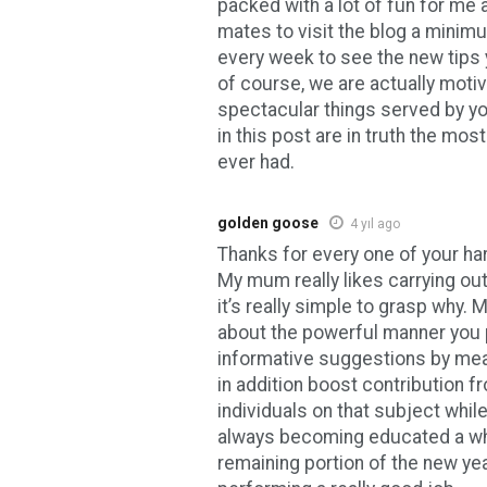
packed with a lot of fun for me
mates to visit the blog a minim
every week to see the new tips 
of course, we are actually motiv
spectacular things served by yo
in this post are in truth the mo
ever had.
golden goose
4 yıl ago
Thanks for every one of your har
My mum really likes carrying out
it’s really simple to grasp why. M
about the powerful manner you
informative suggestions by mea
in addition boost contribution f
individuals on that subject whil
always becoming educated a who
remaining portion of the new yea