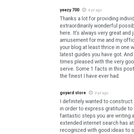
yeezy 700
4 yıl ago
Thanks a lot for providing indivi
extraordinarily wonderful possib
here. It’s always very great and
amusement for me and my office
your blog at least thrice in one 
latest guides you have got. And la
times pleased with the very go
serve. Some 1 facts in this post
the finest I have ever had.
goyard store
4 yıl ago
I definitely wanted to construc
in order to express gratitude to 
fantastic steps you are writing 
extended internet search has at
recognized with good ideas to 