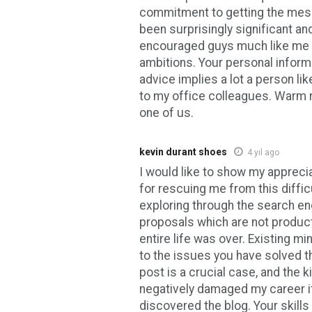
commitment to getting the mes
been surprisingly significant and
encouraged guys much like me t
ambitions. Your personal inform
advice implies a lot a person li
to my office colleagues. Warm 
one of us.
kevin durant shoes
4 yıl ago
I would like to show my appreciat
for rescuing me from this difficu
exploring through the search en
proposals which are not product
entire life was over. Existing m
to the issues you have solved t
post is a crucial case, and the k
negatively damaged my career if
discovered the blog. Your skills