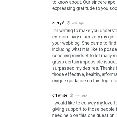
to know about. Our sincere apol
expressing gratitude to you soo
curry 8
4 yıl ago
I’m writing to make you underst
extraordinary discovery my girl
your webblog. She came to find a
including what it is like to pos
coaching mindset to let many m
grasp certain impossible issues
surpassed my desires. Thanks fo
those effective, healthy, informa
unique guidance on this topic to
off white
4 yıl ago
I would like to convey my love f
giving support to those people 
need help on this one question. 