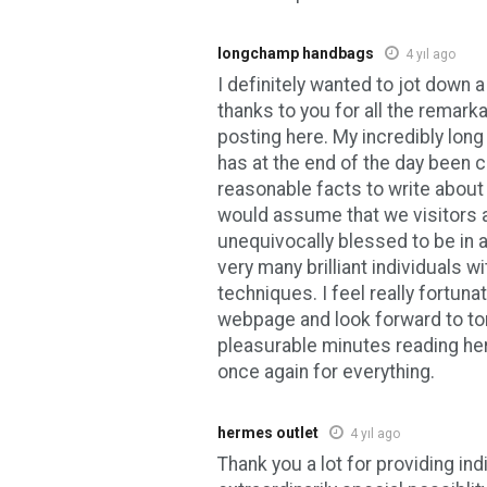
longchamp handbags
4 yıl ago
I definitely wanted to jot down
thanks to you for all the remark
posting here. My incredibly long
has at the end of the day been
reasonable facts to write about 
would assume that we visitors a
unequivocally blessed to be in a
very many brilliant individuals wi
techniques. I feel really fortun
webpage and look forward to t
pleasurable minutes reading her
once again for everything.
hermes outlet
4 yıl ago
Thank you a lot for providing ind