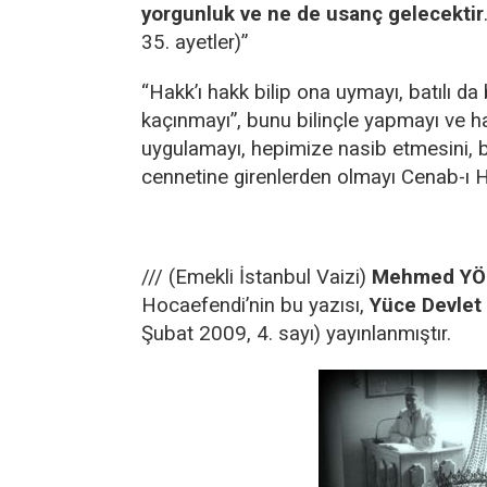
yorgunluk ve ne de usanç gelecektir
35. ayetler)”
“Hakk’ı hakk bilip ona uymayı, batılı da 
kaçınmayı”, bunu bilinçle yapmayı ve 
uygulamayı, hepimize nasib etmesini, b
cennetine girenlerden olmayı Cenab-ı H
/// (Emekli İstanbul Vaizi)
Mehmed YÖ
Hocaefendi’nin bu yazısı,
Yüce Devlet 
Şubat 2009, 4. sayı) yayınlanmıştır.