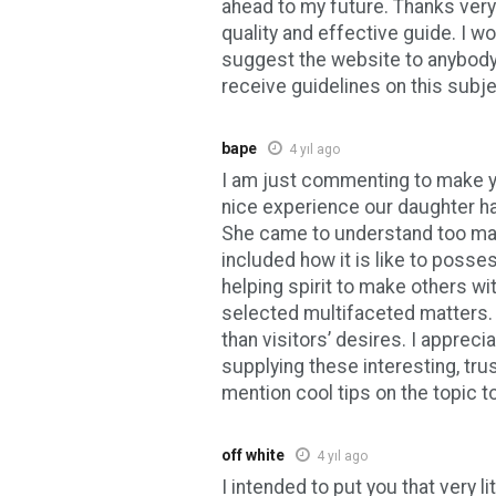
ahead to my future. Thanks very
quality and effective guide. I wo
suggest the website to anybod
receive guidelines on this subje
bape
4 yıl ago
I am just commenting to make 
nice experience our daughter had
She came to understand too man
included how it is like to pos
helping spirit to make others wit
selected multifaceted matters. 
than visitors’ desires. I appreci
supplying these interesting, trus
mention cool tips on the topic t
off white
4 yıl ago
I intended to put you that very li