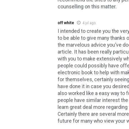
counselling on this matter.
off white
4 yıl ago
I intended to create you the ver
to be able to give many thanks 
the marvelous advice you’ve do
article. It has been really parti
with you to make extensively wh
people could possibly have offe
electronic book to help with m
for themselves, certainly seeing
have done it in case you desire
also worked like a easy way to f
people have similar interest th
learn great deal more regarding 
Certainly there are several more
future for many who view your 