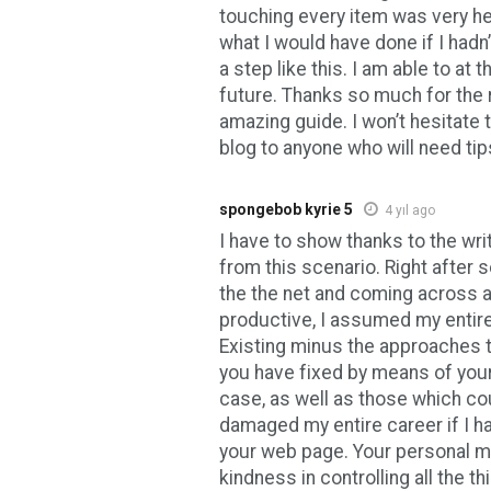
touching every item was very hel
what I would have done if I had
a step like this. I am able to at t
future. Thanks so much for the 
amazing guide. I won’t hesitate
blog to anyone who will need tips
spongebob kyrie 5
4 yıl ago
I have to show thanks to the wri
from this scenario. Right after 
the the net and coming across a
productive, I assumed my entire
Existing minus the approaches to
you have fixed by means of your a
case, as well as those which co
damaged my entire career if I h
your web page. Your personal m
kindness in controlling all the t