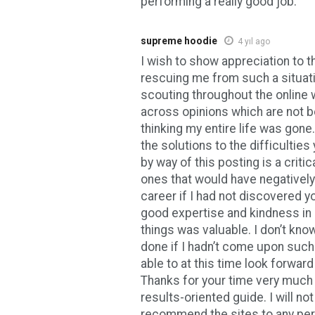
performing a really good job.
supreme hoodie
4 yıl ago
I wish to show appreciation to th
rescuing me from such a situati
scouting throughout the online
across opinions which are not be
thinking my entire life was gone
the solutions to the difficultie
by way of this posting is a critic
ones that would have negativel
career if I had not discovered y
good expertise and kindness in h
things was valuable. I don’t kno
done if I hadn’t come upon such a
able to at this time look forward
Thanks for your time very much f
results-oriented guide. I will not
recommend the sites to any pe