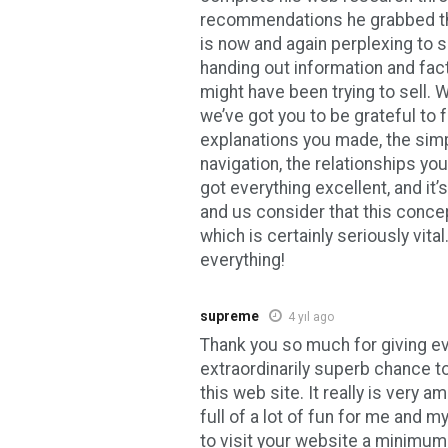
recommendations he grabbed thr
is now and again perplexing to 
handing out information and fa
might have been trying to sell.
we’ve got you to be grateful to fo
explanations you made, the sim
navigation, the relationships you h
got everything excellent, and it’
and us consider that this concep
which is certainly seriously vita
everything!
supreme
4 yıl ago
Thank you so much for giving e
extraordinarily superb chance to
this web site. It really is very a
full of a lot of fun for me and 
to visit your website a minimum