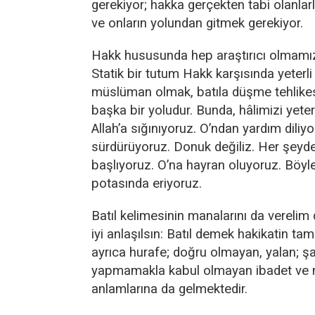
gerekiyor; hakka gerçekten tabi olanla
ve onların yolundan gitmek gerekiyor.
Hakk hususunda hep araştırıcı olmamız,
Statik bir tutum Hakk karşısında yeterl
müslüman olmak, batıla düşme tehlike
başka bir yoludur. Bunda, hâlimizi yete
Allah’a sığınıyoruz. O’ndan yardım dili
sürdürüyoruz. Donuk değiliz. Her şeyd
başlıyoruz. O’na hayran oluyoruz. Böyl
potasında eriyoruz.
Batıl kelimesinin manalarını da verel
iyi anlaşılsın: Batıl demek hakikatin tam
ayrıca hurafe; doğru olmayan, yalan; şar
yapmamakla kabul olmayan ibadet ve
anlamlarına da gelmektedir.