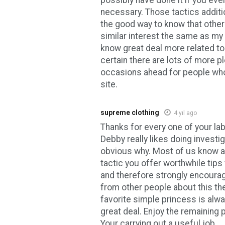
possibly have done it if you ev
necessary. Those tactics additi
the good way to know that other
similar interest the same as my
know great deal more related to
certain there are lots of more p
occasions ahead for people wh
site.
supreme clothing
4 yıl ago
Thanks for every one of your lab
Debby really likes doing investiga
obvious why. Most of us know all
tactic you offer worthwhile tips
and therefore strongly encourag
from other people about this th
favorite simple princess is alw
great deal. Enjoy the remaining p
Your carrying out a useful job.