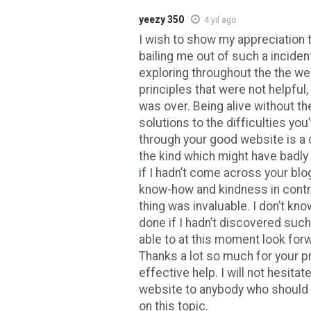
yeezy 350
4 yıl ago
I wish to show my appreciation t
bailing me out of such a incident
exploring throughout the the we
principles that were not helpful,
was over. Being alive without t
solutions to the difficulties you
through your good website is a c
the kind which might have badly
if I hadn’t come across your bl
know-how and kindness in contro
thing was invaluable. I don’t kn
done if I hadn’t discovered such a
able to at this moment look for
Thanks a lot so much for your p
effective help. I will not hesit
website to anybody who should
on this topic.