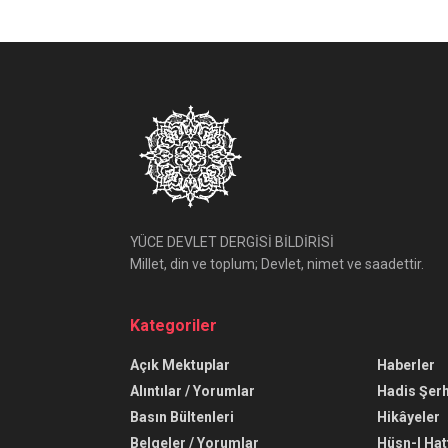
YÜCE DEVLET DERGİSİ BİLDİRİSİ
Millet, din ve toplum; Devlet, nimet ve saadettir.
Kategoriler
Açık Mektuplar
Haberler
Alıntılar / Yorumlar
Hadis Şerh
Basın Bültenleri
Hikâyeler
Belgeler / Yorumlar
Hüsn-I Hat