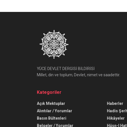
YÜCE DEVLET DERGİSİ BİLDİRİSİ
Millet, din ve toplum; Devlet, nimet ve saadettir.
Kategoriler
Açık Mektuplar
Haberler
Alıntılar / Yorumlar
Hadis Şerh
Basın Bültenleri
Hikâyeler
Belgeler / Yorumlar
Hüsn-I Hat