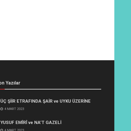
on Yazılar
ÜÇ ŞİİR ETRAFINDA ŞAİR ve UYKU ÜZERİNE
4 MART 2023
YUSUF EMÎRÎ ve NA’T GAZELİ
4 MART 2023