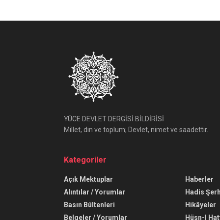
YÜCE DEVLET DERGİSİ BİLDİRİSİ
Millet, din ve toplum; Devlet, nimet ve saadettir.
Kategoriler
Açık Mektuplar
Haberler
Alıntılar / Yorumlar
Hadis Şerh
Basın Bültenleri
Hikâyeler
Belgeler / Yorumlar
Hüsn-I Hat