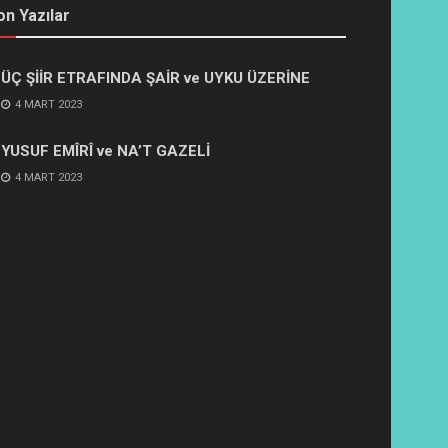
on Yazılar
ÜÇ ŞİİR ETRAFINDA ŞAİR ve UYKU ÜZERİNE
4 MART 2023
YUSUF EMÎRÎ ve NA’T GAZELİ
4 MART 2023