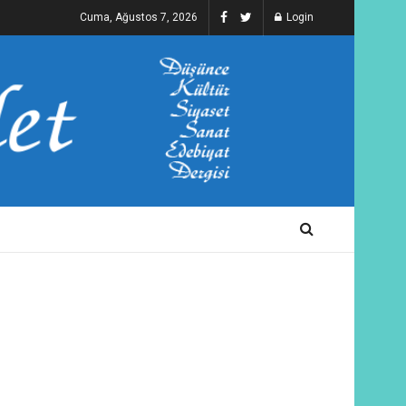
Cuma, Ağustos 7, 2026
Login