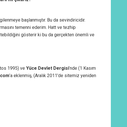
gilenmeye başlanmıştır. Bu da sevindiricidir.
turmasını temenni ederim. Hatt ve tezhip
tebildiğini gösterir ki bu da gerçekten önemli ve
stos 1995) ve
Yüce Devlet Dergisi
’nde (1 Kasım
.com
’a eklenmiş, (Aralık 2011′de sitemiz yeniden