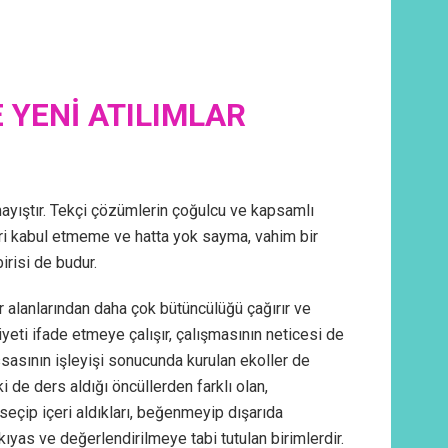
 YENİ ATILIMLAR
mayıştır. Tekçi çözümlerin çoğulcu ve kapsamlı
kileri kabul etmeme ve hatta yok sayma, vahim bir
irisi de budur.
r alanlarından daha çok bütüncülüğü çağırır ve
yeti ifade etmeye çalışır, çalışmasının neticesi de
assasının işleyişi sonucunda kurulan ekoller de
ki de ders aldığı öncüllerden farklı olan,
seçip içeri aldıkları, beğenmeyip dışarıda
de kıyas ve değerlendirilmeye tabi tutulan birimlerdir.