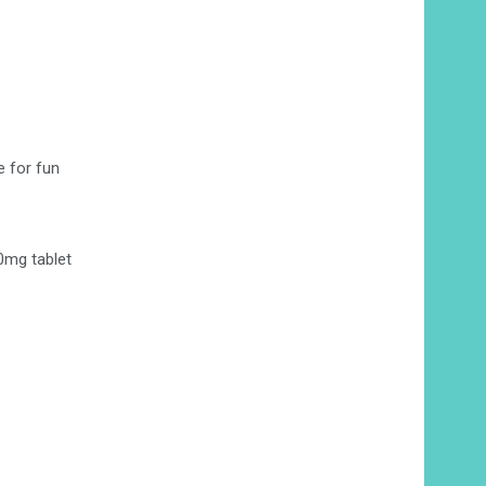
e for fun
0mg tablet