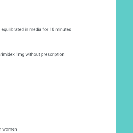
equilibrated in media for 10 minutes
rimidex 1mg without prescription
for women