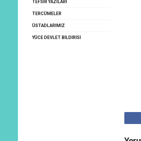
TEFSIR YAZILARI
TERCÜMELER
ÜSTADLARIMIZ
YÜCE DEVLET BILDIRISI
Yor