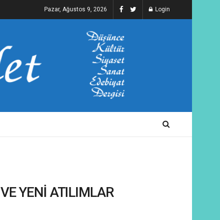
Pazar, Ağustos 9, 2026
Login
VE YENİ ATILIMLAR