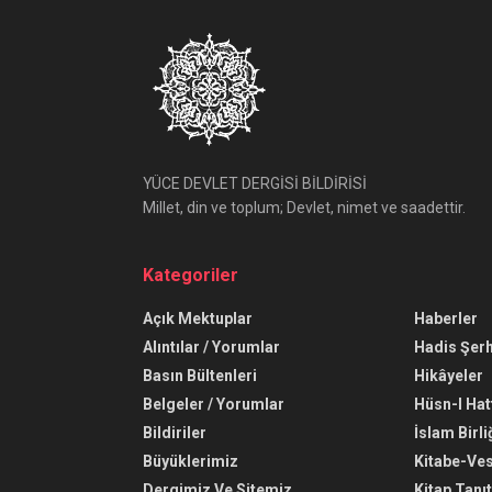
YÜCE DEVLET DERGİSİ BİLDİRİSİ
Millet, din ve toplum; Devlet, nimet ve saadettir.
Kategoriler
Açık Mektuplar
Haberler
Alıntılar / Yorumlar
Hadis Şerh
Basın Bültenleri
Hikâyeler
Belgeler / Yorumlar
Hüsn-I Hat
Bildiriler
İslam Birli
Büyüklerimiz
Kitabe-Ve
Dergimiz Ve Sitemiz
Kitap Tanı