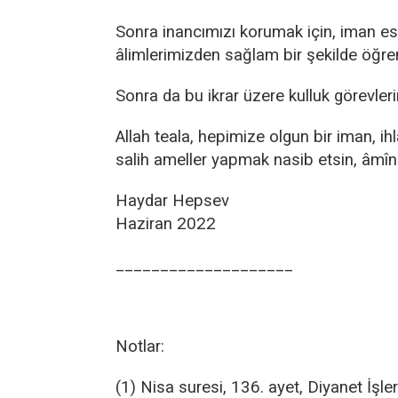
Sonra inancımızı korumak için, iman es
âlimlerimizden sağlam bir şekilde öğre
Sonra da bu ikrar üzere kulluk görevler
Allah teala, hepimize olgun bir iman, ihl
salih ameller yapmak nasib etsin, âmî
Haydar Hepsev
Haziran 2022
____________________
Notlar:
(1) Nisa suresi, 136. ayet, Diyanet İşler