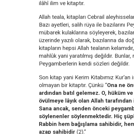
ilâhî ilim ve kitaptır.
Allah teala, kitapları Cebrail aleyhissel
Bazı ayetleri, salih rüya ile bazılarını 
mübarek kulaklarına söyleyerek, bazılar
üzerinde yazılı olarak, bazılarına da do
kitapların hepsi Allah tealanın kelamıdır,
mahlûk yani yaratılmış değildir. Bunlar,
Peygamberlerin kendi sözleri değildir.
Son kitap yani Kerim Kitabımız Kur’an i
olmayan bir kitaptır. Çünkü “
Ona ne ön
ardından batıl gelemez. O, hüküm ve
övülmeye lâyık olan Allah tarafından in
Sana ancak, senden önceki peygamb
söylenenler söylenmektedir. Hiç şüp
Rabbin hem bağışlama sahibidir, hem
azap sahibidir
(2).”