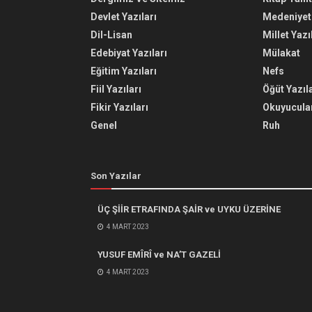
Devlet Yazıları
Medeniyet 
Dil-Lisan
Millet Yazı
Edebiyat Yazıları
Mülakat
Eğitim Yazıları
Nefs
Fiil Yazıları
Öğüt Yazıla
Fikir Yazıları
Okuyucular
Genel
Ruh
Son Yazılar
ÜÇ ŞİİR ETRAFINDA ŞAİR ve UYKU ÜZERİNE
4 MART 2023
YUSUF EMÎRÎ ve NA’T GAZELİ
4 MART 2023