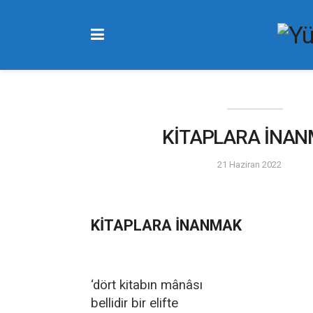
KİTAPLARA İNA
21 Haziran 2022
KİTAPLARA İNANMAK
‘dört kitabın mânâsı
bellidir bir elifte