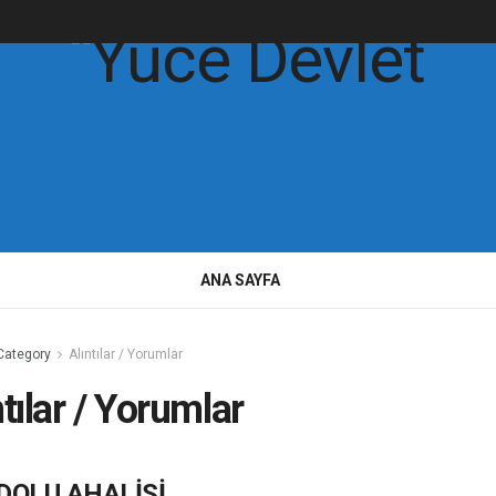
ANA SAYFA
Category
Alıntılar / Yorumlar
ntılar / Yorumlar
DOLU AHALİSİ