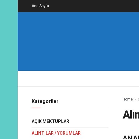
Ana Sayfa
Home
Kategoriler
Alı
AÇIK MEKTUPLAR
ALINTILAR / YORUMLAR
ANA