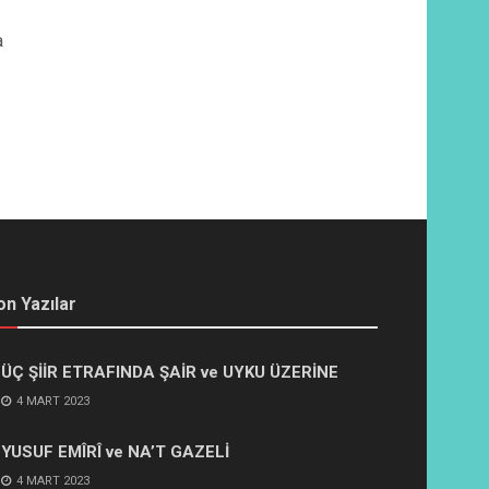
a
on Yazılar
ÜÇ ŞİİR ETRAFINDA ŞAİR ve UYKU ÜZERİNE
4 MART 2023
YUSUF EMÎRÎ ve NA’T GAZELİ
4 MART 2023