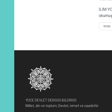
İLİM YO
okumuştu
READ
YÜCE DEVLET DERGİSİ BİLDİRİSİ
Millet, din ve toplum; Devlet, nimet ve saadettir.