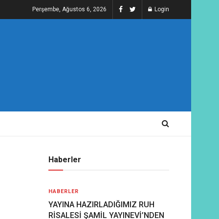
Perşembe, Ağustos 6, 2026
Login
Haberler
HABERLER
YAYINA HAZIRLADIĞIMIZ RUH
RİSALESİ ŞAMİL YAYINEVİ’NDEN