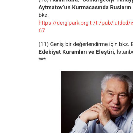
Aytmatov’un Kurmacasında Rusların 
bkz.
https://dergipark.org.tr/tr/pub/iutde
67
(11) Geniş bir değerlendirme için bkz.
Edebiyat Kuramları ve Eleştiri
, İstanb
***