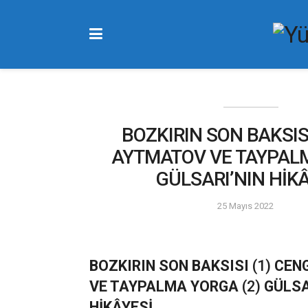
BOZKIRIN SON BAKSIS
AYTMATOV VE TAYPAL
GÜLSARI’NIN HİKÂ
25 Mayıs 2022
BOZKIRIN SON BAKSISI
(1)
CEN
VE TAYPALMA YORGA
(2)
GÜLSA
HİKÂYESİ