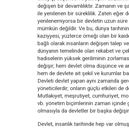
değişen bir devamlılıktır. Zamanın ve ş
ile yenilenen bir süreklilik. Zaten eğer
yenilenemiyorsa bir devletin uzun sür
mümkün değildir. Ve bu, dünya tarihini
kaziyyesi, yüzlerce örneği olan bir kai
bağlı olarak insanların değişen talep ve 
dünyanın temelinde olan rekabet ve çe
hadiselerin yüksek geriliminin zorlaması
değişir; hem devlet olma düşünce ve anla
hem de devlete ait şekil ve kurumlar ba
Devleti devlet yapan aynı zamanda gerç
yöneticilerdir; onların güçlü etkileri de de
Mutlakıyet, meşrutiyet, cumhuriyet, m
vb. yönetim biçimlerinin zaman içinde 
olmasıyla da devletler bir başka değişim
Devlet, insanlık tarihinde hep var olmuşt