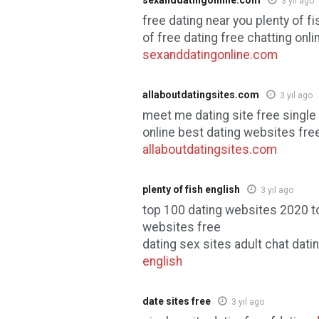
sexanddatingonline.com
3 yıl ago
free dating near you plenty of fi
of free dating free chatting onli
sexanddatingonline.com
allaboutdatingsites.com
3 yıl ago
meet me dating site free single 
online best dating websites fre
allaboutdatingsites.com
plenty of fish english
3 yıl ago
top 100 dating websites 2020 to
websites free
dating sex sites adult chat dati
english
date sites free
3 yıl ago