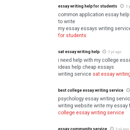
essay writing help for students
3 
common application essay help
to write
my essay essays writing servi
for students
sat essay writing help
3 yıl ago
i need help with my college ess
ideas help cheap essays
writing service
sat essay writin
best college essay writing service
psychology essay writing serv
writing website write my essay
college essay writing service
essay community service
3 yıl ago