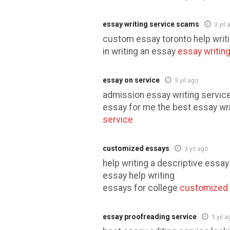
essay writing service scams
3 yıl 
custom essay toronto help writ
in writing an essay
essay writin
essay on service
3 yıl ago
admission essay writing servic
essay for me the best essay wr
service
customized essays
3 yıl ago
help writing a descriptive essay
essay help writing
essays for college
customized
essay proofreading service
3 yıl a