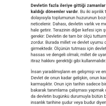
Devletin fazla ileriye gittiği zamanlar 
kaldığı dönemler vardır
. Bu iki aşırılık
dolayısıyla toplumunun huzurunun boz
neticelenir. Dahası, devletin varlık ve meş
hale getirir. Terazinin diğer kefesi için
gerekir: Devletin de tam bir ölçü tuttu
zordur. Burada millet ve devlet uyumu 
girmektedir. Ölçünün tutması için devlet
hassas ve dengeli olmalı; millet de uyarı
itiraz hakkını gerektiği gibi kullanmalıdır
İnsan yaradılmışların en gelişmişi ve en
Devlet de onun kadar gelişkin, onun ka
karmaşıktır. Onun için tarihin sadece b
bakarak tanımlama çalışması yapmak da 
da devletin bugünkü durumuyla bütün b
insanlık tarihine şudur veya budur diy