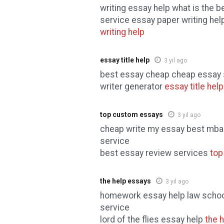
writing essay help what is the b
service essay paper writing hel
writing help
essay title help
3 yıl ago
best essay cheap cheap essay 
writer generator
essay title help
top custom essays
3 yıl ago
cheap write my essay best mba 
service
best essay review services
top
the help essays
3 yıl ago
homework essay help law schoo
service
lord of the flies essay help
the 