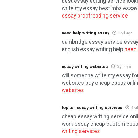
best essay editing service look
write my essay best mba essay 
essay proofreading service
need help writing essay
3 yıl ago
cambridge essay service essay 
english essay writing help
need 
essay writing websites
3 yıl ago
will someone write my essay fo
websites buy cheap essay onli
websites
top ten essay writing services
3 yı
cheap essay writing service onl
work essay cheap custom ess
writing services