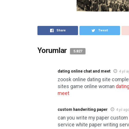
Share
Tweet
Yorumlar
5.827
dating online chat and meet
4 yıl 
zoosk online dating site complet
sites game online woman
dating
meet
custom handwriting paper
4 yıl ag
can you write my paper custom 
service white paper writing ser