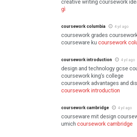
creative writing coursework id
gì
coursework columbia
4 yıl ago
coursework grades coursework
courseware ku
coursework col
coursework introduction
4 yıl ago
design and technology gcse c
coursework king’s college
coursework advantages and di
coursework introduction
coursework cambridge
4 yıl ago
courseware mit design course
umich
coursework cambridge