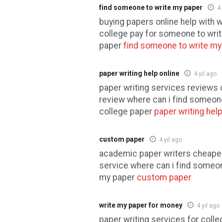
find someone to write my paper
4
buying papers online help with w
college pay for someone to writ
paper
find someone to write my
paper writing help online
4 yıl ago
paper writing services review
review where can i find someon
college paper
paper writing help
custom paper
4 yıl ago
academic paper writers cheapes
service where can i find someon
my paper
custom paper
write my paper for money
4 yıl ago
paper writing services for coll