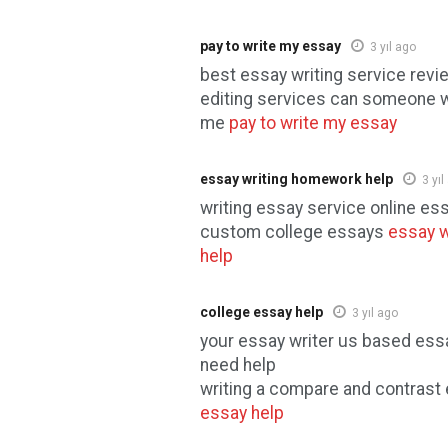
pay to write my essay
3 yıl ago
best essay writing service rev
editing services can someone w
me
pay to write my essay
essay writing homework help
3 yıl
writing essay service online ess
custom college essays
essay 
help
college essay help
3 yıl ago
your essay writer us based essa
need help
writing a compare and contrast
essay help