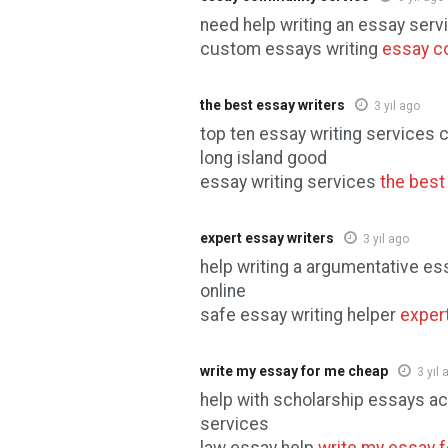
need help writing an essay serv
custom essays writing
essay c
the best essay writers
3 yıl ago
top ten essay writing services 
long island good
essay writing services
the best
expert essay writers
3 yıl ago
help writing a argumentative e
online
safe essay writing helper
exper
write my essay for me cheap
3 yıl 
help with scholarship essays 
services