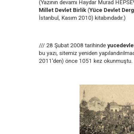
(Yazının devamı Haydar Murad HEPSE
Millet Devlet Birlik
(
Yüce Devlet Dergi
İstanbul, Kasım 2010) kitabındadır.)
/// 28 Şubat 2008 tarihinde
yucedevle
bu yazı, sitemiz yeniden yapılandırılma
2011′den) önce 1051 kez okunmuştu.