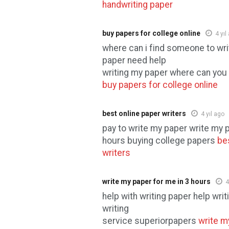
handwriting paper
buy papers for college online
4 yıl
where can i find someone to wri
paper need help
writing my paper where can yo
buy papers for college online
best online paper writers
4 yıl ago
pay to write my paper write my p
hours buying college papers
be
writers
write my paper for me in 3 hours
4
help with writing paper help wri
writing
service superiorpapers
write m