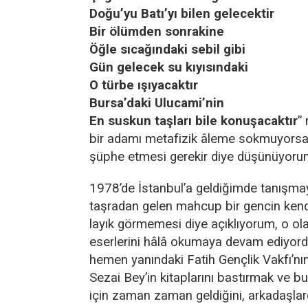
Doğu’yu Batı’yı bilen gelecektir
Bir ölümden sonrakine
Öğle sıcağındaki sebil gibi
Gün gelecek su kıyısındaki
O türbe ışıyacaktır
Bursa’daki Ulucami’nin
En suskun taşları bile konuşacaktır
”
bir adamı metafizik âleme sokmuyorsa
şüphe etmesi gerekir diye düşünüyoru
1978’de İstanbul’a geldiğimde tanışma
taşradan gelen mahcup bir gencin ken
layık görmemesi diye açıklıyorum, o ol
eserlerini hâlâ okumaya devam ediyor
hemen yanındaki Fatih Gençlik Vakfı’n
Sezai Bey’in kitaplarını bastırmak ve bu
için zaman zaman geldiğini, arkadaşlar