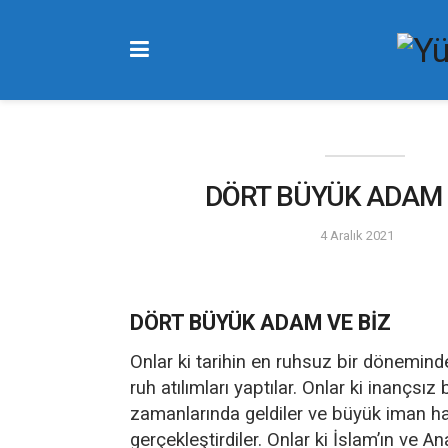
DÖRT BÜYÜK ADAM 
4 Aralık 2021
DÖRT BÜYÜK ADAM VE BİZ
Onlar ki tarihin en ruhsuz bir döneminde
ruh atılımları yaptılar. Onlar ki inançsız
zamanlarında geldiler ve büyük iman ha
gerçekleştirdiler. Onlar ki İslam’ın ve A