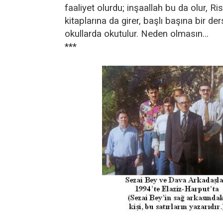
faaliyet olurdu; inşaallah bu da olur, Ris
kitaplarına da girer, başlı başına bir de
okullarda okutulur. Neden olmasın…
***