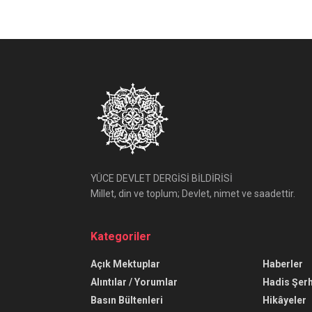
YÜCE DEVLET DERGİSİ BİLDİRİSİ
Millet, din ve toplum; Devlet, nimet ve saadettir.
Kategoriler
Açık Mektuplar
Haberler
Alıntılar / Yorumlar
Hadis Şerh
Basın Bültenleri
Hikâyeler