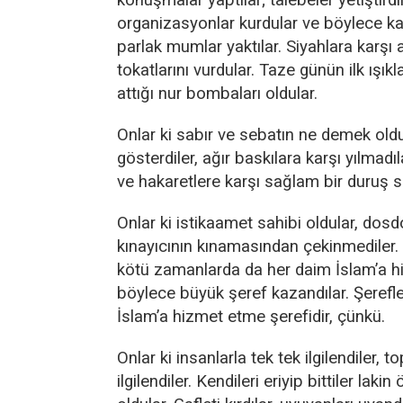
organizasyonlar kurdular ve böylece ka
parlak mumlar yaktılar. Siyahlara karşı a
tokatlarını vurdular. Taze günün ilk ışık
attığı nur bombaları oldular.
Onlar ki sabır ve sebatın ne demek ol
gösterdiler, ağır baskılara karşı yılmadı
ve hakaretlere karşı sağlam bir duruş se
Onlar ki istikaamet sahibi oldular, dosd
kınayıcının kınamasından çekinmediler.
kötü zamanlarda da her daim İslam’a hi
böylece büyük şeref kazandılar. Şerefl
İslam’a hizmet etme şerefidir, çünkü.
Onlar ki insanlarla tek tek ilgilendiler, t
ilgilendiler. Kendileri eriyip bittiler lakin 