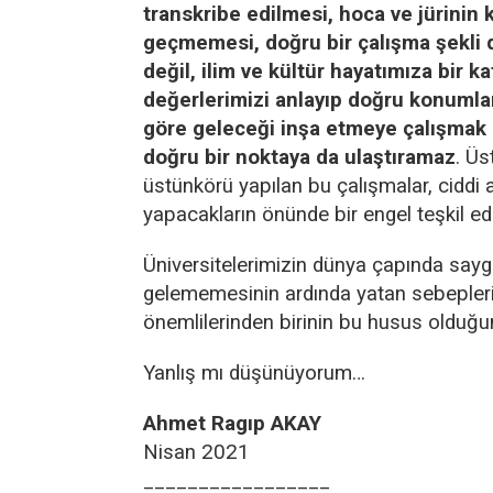
transkribe edilmesi, hoca ve jürinin
geçmemesi, doğru bir çalışma şekli d
değil, ilim ve kültür hayatımıza bir k
değerlerimizi anlayıp doğru konuml
göre geleceği inşa etmeye çalışmak
doğru bir noktaya da ulaştıramaz
. Üs
üstünkörü yapılan bu çalışmalar, ciddi
yapacakların önünde bir engel teşkil ed
Üniversitelerimizin dünya çapında saygı
gelememesinin ardında yatan sebepler
önemlilerinden birinin bu husus oldu
Yanlış mı düşünüyorum…
Ahmet Ragıp AKAY
Nisan 2021
_________________