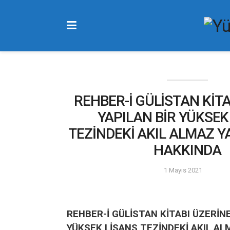
REHBER-İ GÜLİSTAN KİTA
YAPILAN BİR YÜKSEK
TEZİNDEKİ AKIL ALMAZ Y
HAKKINDA
1 Mayıs 2021
REHBER-İ GÜLİSTAN KİTABI ÜZERİNE
YÜKSEK LİSANS TEZİNDEKİ AKIL AL