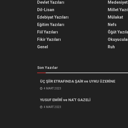
Devlet Yazıları
Medeniyet 
Dil-Lisan
Millet Yazı
Edebiyat Yazıları
Mülakat
Eğitim Yazıları
Nefs
Fiil Yazıları
Öğüt Yazıla
Fikir Yazıları
Okuyucular
Genel
Ruh
Son Yazılar
ÜÇ ŞİİR ETRAFINDA ŞAİR ve UYKU ÜZERİNE
4 MART 2023
YUSUF EMÎRÎ ve NA’T GAZELİ
4 MART 2023