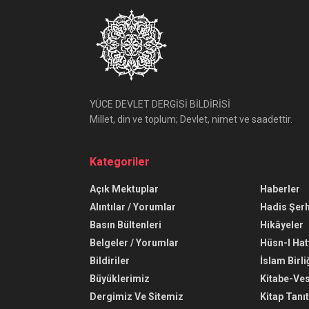
YÜCE DEVLET DERGİSİ BİLDİRİSİ
Millet, din ve toplum; Devlet, nimet ve saadettir.
Kategoriler
Açık Mektuplar
Haberler
Alıntılar / Yorumlar
Hadis Şerh
Basın Bültenleri
Hikâyeler
Belgeler / Yorumlar
Hüsn-I Hat
Bildiriler
İslam Birli
Büyüklerimiz
Kitabe-Ve
Dergimiz Ve Sitemiz
Kitap Tanı