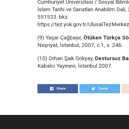
Cumhuriyet Üniversitesi / Sosyal Biliml
İslam Tarihi ve Sanatları Anabilim Dalı,
551533. bkz.
https://tez.yok.gov.tr/UlusalTezMerke
(9) Yaşar Çağbayır,
Ötüken Türkçe Sö
Neşriyat, İstanbul, 2007, c.1, s. 246.
(10) Orhan Şaik Gökyay,
Destursuz Ba
Kabalcı Yayınevi, İstanbul 2007.
Share
Tweet