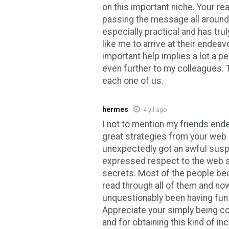
on this important niche. Your r
passing the message all around
especially practical and has tru
like me to arrive at their endea
important help implies a lot a p
even further to my colleagues. 
each one of us.
hermes
4 yıl ago
I not to mention my friends end
great strategies from your web 
unexpectedly got an awful suspi
expressed respect to the web s
secrets. Most of the people be
read through all of them and no
unquestionably been having fun 
Appreciate your simply being co
and for obtaining this kind of in