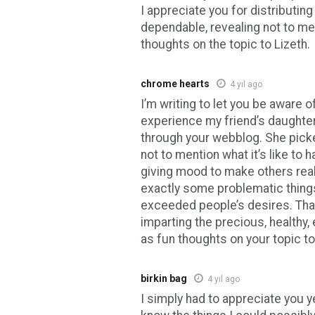
I appreciate you for distributing
dependable, revealing not to me
thoughts on the topic to Lizeth.
chrome hearts
4 yıl ago
I’m writing to let you be aware 
experience my friend’s daughte
through your webblog. She pick
not to mention what it’s like t
giving mood to make others real
exactly some problematic things
exceeded people’s desires. Tha
imparting the precious, healthy,
as fun thoughts on your topic to
birkin bag
4 yıl ago
I simply had to appreciate you ye