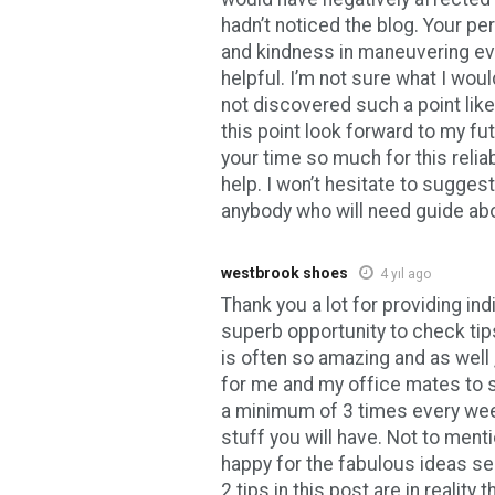
hadn’t noticed the blog. Your pe
and kindness in maneuvering ev
helpful. I’m not sure what I woul
not discovered such a point like 
this point look forward to my fu
your time so much for this relia
help. I won’t hesitate to sugges
anybody who will need guide abou
westbrook shoes
4 yıl ago
Thank you a lot for providing ind
superb opportunity to check tips
is often so amazing and as well ,
for me and my office mates to 
a minimum of 3 times every week
stuff you will have. Not to menti
happy for the fabulous ideas se
2 tips in this post are in reality