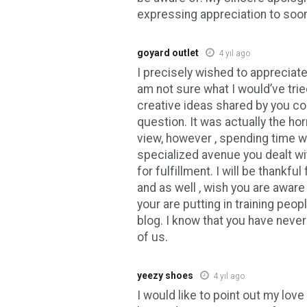
expressing appreciation to soon
goyard outlet
4 yıl ago
I precisely wished to appreciate 
am not sure what I would’ve trie
creative ideas shared by you c
question. It was actually the horr
view, however , spending time w
specialized avenue you dealt wit
for fulfillment. I will be thankfu
and as well , wish you are aware
your are putting in training peop
blog. I know that you have nev
of us.
yeezy shoes
4 yıl ago
I would like to point out my love