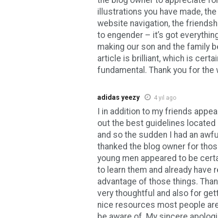
illustrations you have made, the
website navigation, the friendsh
to engender – it’s got everything
making our son and the family be
article is brilliant, which is certai
fundamental. Thank you for the 
adidas yeezy
4 yıl ago
I in addition to my friends appe
out the best guidelines located
and so the sudden I had an awfu
thanked the blog owner for tho
young men appeared to be certai
to learn them and already have r
advantage of those things. Thank
very thoughtful and also for get
nice resources most people are 
be aware of. My sincere apologi