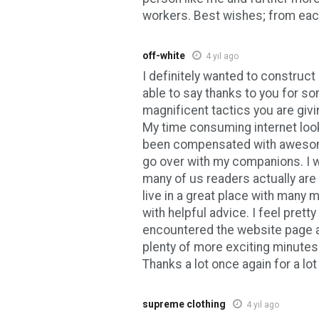
workers. Best wishes; from eac
off-white
4 yıl ago
I definitely wanted to construct
able to say thanks to you for s
magnificent tactics you are givin
My time consuming internet loo
been compensated with awesom
go over with my companions. I w
many of us readers actually are
live in a great place with many 
with helpful advice. I feel pretty
encountered the website page a
plenty of more exciting minutes
Thanks a lot once again for a lot
supreme clothing
4 yıl ago