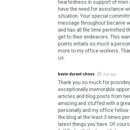
heartedness in support of men
have the need for assistance wit
situation. Your special commitm
message throughout became wo
and has all the time permitted t
get to their endeavors. This wa
points entails so much a person 
more to my office workers. Than
us.
kevin durant shoes
4 yıl ago
Thank you so much for providing
exceptionally memorable opport
articles and blog posts from here
amazing and stuffed with a grea
personally and my office fellow
the blog at the least 3 times pe
latest things you have. Of course