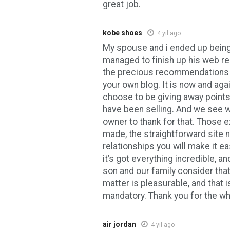
great job.
kobe shoes
4 yıl ago
My spouse and i ended up being
managed to finish up his web r
the precious recommendations 
your own blog. It is now and aga
choose to be giving away points 
have been selling. And we see 
owner to thank for that. Those 
made, the straightforward site n
relationships you will make it e
it’s got everything incredible, an
son and our family consider that
matter is pleasurable, and that 
mandatory. Thank you for the wh
air jordan
4 yıl ago