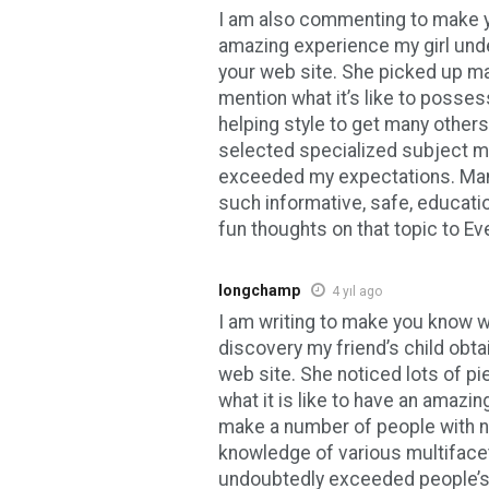
I am also commenting to make 
amazing experience my girl und
your web site. She picked up ma
mention what it’s like to posse
helping style to get many others
selected specialized subject ma
exceeded my expectations. Many
such informative, safe, educati
fun thoughts on that topic to Eve
longchamp
4 yıl ago
I am writing to make you know w
discovery my friend’s child obta
web site. She noticed lots of p
what it is like to have an amazing
make a number of people with n
knowledge of various multiface
undoubtedly exceeded people’s