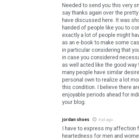
Needed to send you this very sm
say thanks again over the pretty
have discussed here. It was sh
handed of people like you to co
exactly a lot of people might ha
as an e-book to make some cash
in particular considering that y
in case you considered necessa
as well acted like the good way t
many people have similar desire
personal own to realize a lot mo
this condition. I believe there a
enjoyable periods ahead for ind
your blog.
jordan shoes
4 yıl ago
I have to express my affection f
heartedness for men and women