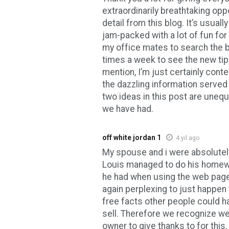
extraordinarily breathtaking oppo
detail from this blog. It’s usuall
jam-packed with a lot of fun fo
my office mates to search the bl
times a week to see the new tip
mention, I’m just certainly con
the dazzling information served
two ideas in this post are unequ
we have had.
off white jordan 1
4 yıl ago
My spouse and i were absolutely
Louis managed to do his homewo
he had when using the web pages
again perplexing to just happen 
free facts other people could h
sell. Therefore we recognize we
owner to give thanks to for this.