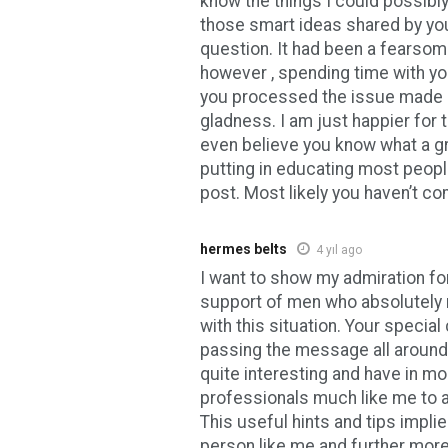
know the things I could possibl
those smart ideas shared by you
question. It had been a fearsome
however , spending time with yo
you processed the issue made
gladness. I am just happier for
even believe you know what a gr
putting in educating most peopl
post. Most likely you haven’t co
hermes belts
4 yıl ago
I want to show my admiration for
support of men who absolutely
with this situation. Your speci
passing the message all around
quite interesting and have in m
professionals much like me to at
This useful hints and tips implie
person like me and further more