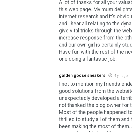
A lot of thanks for all your valu
this web page. My mum delights 
internet research and it’s obvi
and i hear all relating to the d
give vital tricks through the we
increase response from the oth
and our own girl is certainly st
Have fun with the rest of the ne
one doing a fantastic job.
golden goose sneakers
4 yıl ago
I not to mention my friends end
good solutions from the websit
unexpectedly developed a terrib
not thanked the blog owner for 
Most of the people happened to 
thrilled to study all of them and
been making the most of them. 