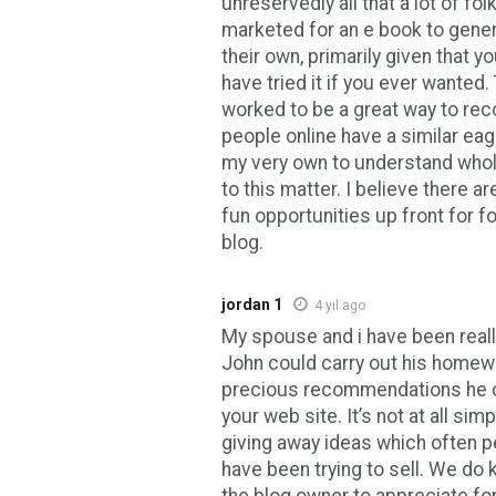
unreservedly all that a lot of fo
marketed for an e book to gen
their own, primarily given that y
have tried it if you ever wanted
worked to be a great way to rec
people online have a similar eag
my very own to understand whol
to this matter. I believe there
fun opportunities up front for f
blog.
jordan 1
4 yıl ago
My spouse and i have been real
John could carry out his homewo
precious recommendations he 
your web site. It’s not at all sim
giving away ideas which often p
have been trying to sell. We do
the blog owner to appreciate for 