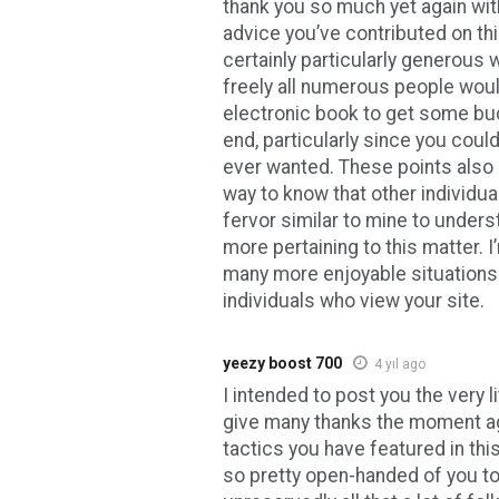
thank you so much yet again wit
advice you’ve contributed on thi
certainly particularly generous w
freely all numerous people woul
electronic book to get some bu
end, particularly since you could
ever wanted. These points also 
way to know that other individua
fervor similar to mine to unders
more pertaining to this matter. I
many more enjoyable situations 
individuals who view your site.
yeezy boost 700
4 yıl ago
I intended to post you the very li
give many thanks the moment ag
tactics you have featured in thi
so pretty open-handed of you to