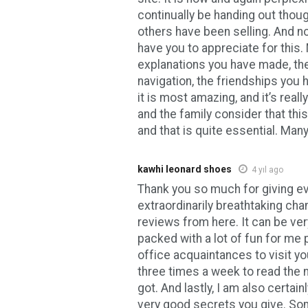
continually be handing out thou
others have been selling. And 
have you to appreciate for this.
explanations you have made, th
navigation, the friendships you 
it is most amazing, and it’s real
and the family consider that this t
and that is quite essential. Many 
kawhi leonard shoes
4 yıl ago
Thank you so much for giving e
extraordinarily breathtaking chan
reviews from here. It can be ver
packed with a lot of fun for me
office acquaintances to visit y
three times a week to read the 
got. And lastly, I am also certainl
very good secrets you give. Som