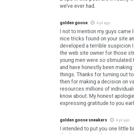
we’ve ever had.
golden goose
4 yıl ago
I not to mention my guys came l
nice tricks found on your site an
developed a terrible suspicion 
the web site owner for those str
young men were so stimulated t
and have honestly been making 
things. Thanks for turning out to
then for making a decision on v
resources millions of individuals
know about. My honest apologie
expressing gratitude to you earl
golden goose sneakers
4 yıl ago
I intended to put you one little b