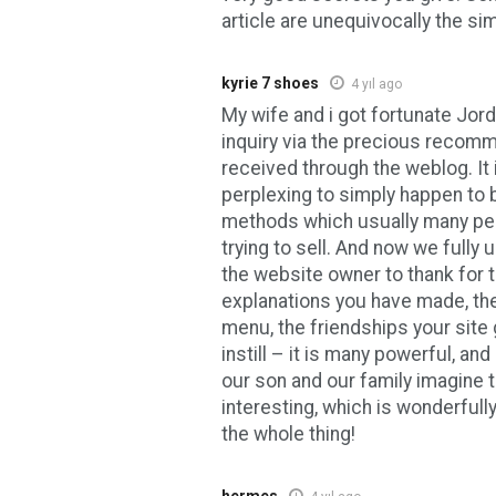
article are unequivocally the sim
kyrie 7 shoes
4 yıl ago
My wife and i got fortunate Jor
inquiry via the precious recom
received through the weblog. It
perplexing to simply happen to 
methods which usually many pe
trying to sell. And now we fully
the website owner to thank for t
explanations you have made, th
menu, the friendships your site 
instill – it is many powerful, and 
our son and our family imagine th
interesting, which is wonderfully
the whole thing!
hermes