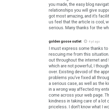
you made, the easy blog navigati
relationships you will give support
got most amazing, and it’s facili
us feel that the article is cool, 
serious. Many thanks for the who
golden goose outlet
4 yıl ago
I must express some thanks to t
rescuing me from this situation.
out throughout the internet and 
which are not powerful, I though
over. Existing devoid of the app
problems you’ve fixed all through
a serious case, as well as the k
in a wrong way affected my entire
come across your web page. Th
kindness in taking care of a lot 
priceless. I don’t know what I wo