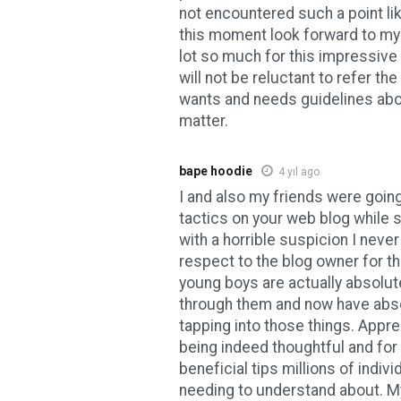
not encountered such a point like
this moment look forward to my
lot so much for this impressive 
will not be reluctant to refer th
wants and needs guidelines abo
matter.
bape hoodie
4 yıl ago
I and also my friends were goin
tactics on your web blog while
with a horrible suspicion I nev
respect to the blog owner for t
young boys are actually absolute
through them and now have abs
tapping into those things. Apprec
being indeed thoughtful and for 
beneficial tips millions of indivi
needing to understand about. M