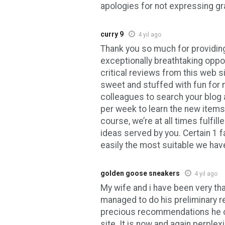
apologies for not expressing gr
curry 9
4 yıl ago
Thank you so much for providing
exceptionally breathtaking oppor
critical reviews from this web sit
sweet and stuffed with fun for
colleagues to search your blog 
per week to learn the new items
course, we’re at all times fulfille
ideas served by you. Certain 1 fa
easily the most suitable we hav
golden goose sneakers
4 yıl ago
My wife and i have been very th
managed to do his preliminary 
precious recommendations he o
site. It is now and again perplex