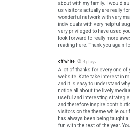
about with my family. I would s
us visitors actually are really fo
wonderful network with very ma
individuals with very helpful sug
very privileged to have used y
look forward to really more 
reading here. Thank you again fo
off white
4 yıl ago
A lot of thanks for every one of 
website. Kate take interest in 
and it is easy to understand wh
notice all about the lively medi
useful and interesting strategi
and therefore inspire contribut
visitors on the theme while our 
has always been being taught a l
fun with the rest of the year. Yo