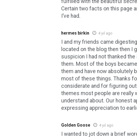
fulfilled with the beautiful secr
Certain two facts on this page a
I’ve had.
hermes birkin
4 yıl ago
I and my friends came digesting
located on the blog then then I 
suspicion I had not thanked the 
them. Most of the boys became s
them and have now absolutely 
most of these things. Thanks fo
considerate and for figuring out
themes most people are really 
understand about. Our honest a
expressing appreciation to earli
Golden Goose
4 yıl ago
I wanted to jot down a brief wor