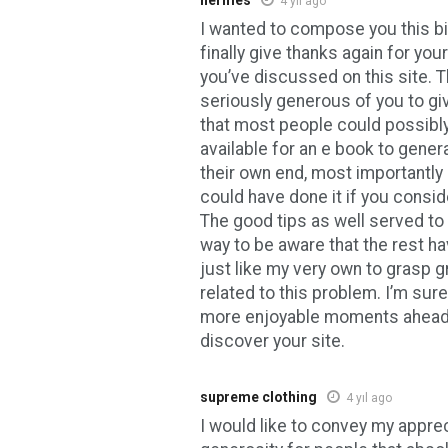
4 yıl ago
I wanted to compose you this bi
finally give thanks again for your
you’ve discussed on this site. Th
seriously generous of you to gi
that most people could possib
available for an e book to gene
their own end, most importantly 
could have done it if you consi
The good tips as well served t
way to be aware that the rest ha
just like my very own to grasp 
related to this problem. I’m sure
more enjoyable moments ahead f
discover your site.
supreme clothing
4 yıl ago
I would like to convey my apprec