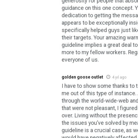
generosity for people that abso
guidance on this one concept. 
dedication to getting the mess
appears to be exceptionally insi
specifically helped guys just lik
their targets. Your amazing war
guideline implies a great deal t
more to my fellow workers. Reg
everyone of us.
golden goose outlet
4 yıl ago
I have to show some thanks to th
me out of this type of instance.
through the world-wide-web and
that were not pleasant, I figured
over. Living without the presenc
the issues you’ve solved by me
guideline is a crucial case, as w
would have negatively affected m