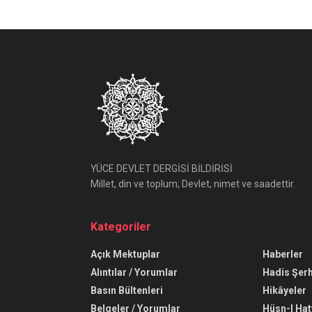
YÜCE DEVLET DERGİSİ BİLDİRİSİ
Millet, din ve toplum; Devlet, nimet ve saadettir.
Kategoriler
Açık Mektuplar
Haberler
Alıntılar / Yorumlar
Hadis Şerh
Basın Bültenleri
Hikâyeler
Belgeler / Yorumlar
Hüsn-I Hat