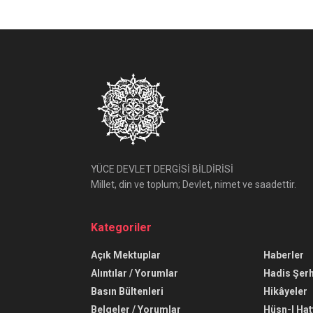
YÜCE DEVLET DERGİSİ BİLDİRİSİ
Millet, din ve toplum; Devlet, nimet ve saadettir.
Kategoriler
Açık Mektuplar
Haberler
Alıntılar / Yorumlar
Hadis Şerh
Basın Bültenleri
Hikâyeler
Belgeler / Yorumlar
Hüsn-I Hat