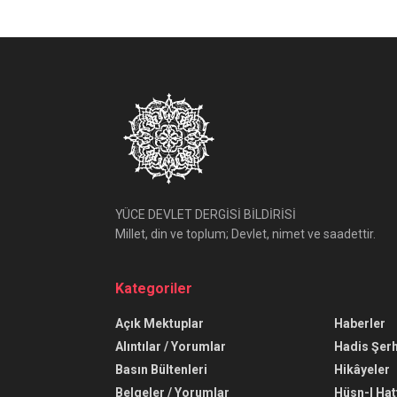
YÜCE DEVLET DERGİSİ BİLDİRİSİ
Millet, din ve toplum; Devlet, nimet ve saadettir.
Kategoriler
Açık Mektuplar
Haberler
Alıntılar / Yorumlar
Hadis Şerh
Basın Bültenleri
Hikâyeler
Belgeler / Yorumlar
Hüsn-I Hat