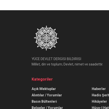
YÜCE DEVLET DERGİSİ BİLDİRİSİ
Millet, din ve toplum; Devlet, nimet ve saadettir.
Kategoriler
Açık Mektuplar
Haberler
Alıntılar / Yorumlar
Hadis Şerh
Basın Bültenleri
Hikâyeler
Belgeler / Yorumlar
Hüsn-I Hat