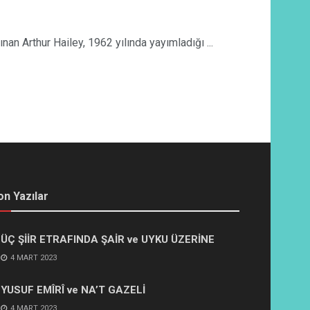
rthur Hailey, 1962 yılında yayımladığı ...
on Yazılar
ÜÇ ŞİİR ETRAFINDA ŞAİR ve UYKU ÜZERİNE
4 MART 2023
YUSUF EMÎRÎ ve NA’T GAZELİ
4 MART 2023