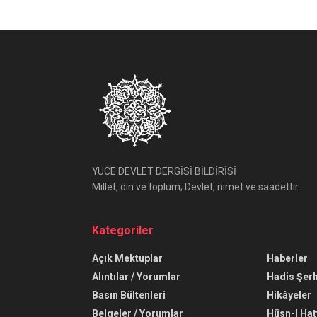
YÜCE DEVLET DERGİSİ BİLDİRİSİ
Millet, din ve toplum; Devlet, nimet ve saadettir.
Kategoriler
Açık Mektuplar
Haberler
Alıntılar / Yorumlar
Hadis Şerh
Basın Bültenleri
Hikâyeler
Belgeler / Yorumlar
Hüsn-I Hat