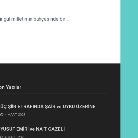
ül milletimin bahçesinde bir ...
on Yazılar
ÜÇ ŞİİR ETRAFINDA ŞAİR ve UYKU ÜZERİNE
4 MART 2023
YUSUF EMÎRÎ ve NA’T GAZELİ
4 MART 2023