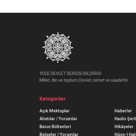
YÜCE DEVLET DERGİSİ BİLDİRİSİ
Millet, din ve toplum; Devlet, nimet ve saadettir.
Kategoriler
Açık Mektuplar
Haberler
Alıntılar / Yorumlar
Hadis Şerh
Basın Bültenleri
Hikâyeler
Belgeler / Yorumlar
Hüsn-I Hat