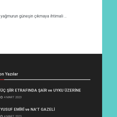
yağmurun güneşin çıkmaya ihtimali ...
on Yazılar
ÜÇ ŞİİR ETRAFINDA ŞAİR ve UYKU ÜZERİNE
4 MART 2023
YUSUF EMÎRÎ ve NA’T GAZELİ
4 MART 2023