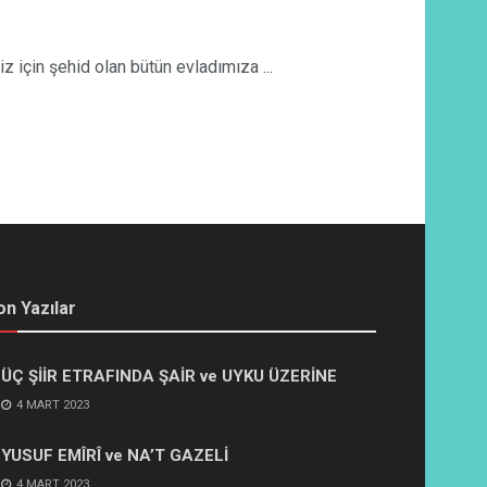
çin şehid olan bütün evladımıza ...
on Yazılar
ÜÇ ŞİİR ETRAFINDA ŞAİR ve UYKU ÜZERİNE
4 MART 2023
YUSUF EMÎRÎ ve NA’T GAZELİ
4 MART 2023