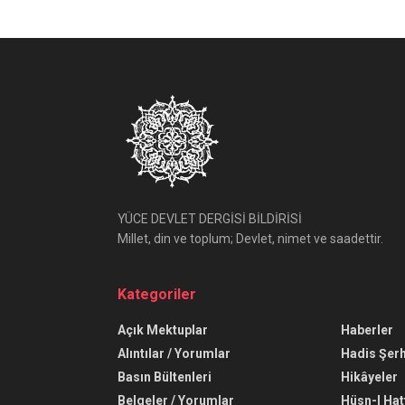
YÜCE DEVLET DERGİSİ BİLDİRİSİ
Millet, din ve toplum; Devlet, nimet ve saadettir.
Kategoriler
Açık Mektuplar
Haberler
Alıntılar / Yorumlar
Hadis Şerh
Basın Bültenleri
Hikâyeler
Belgeler / Yorumlar
Hüsn-I Hat