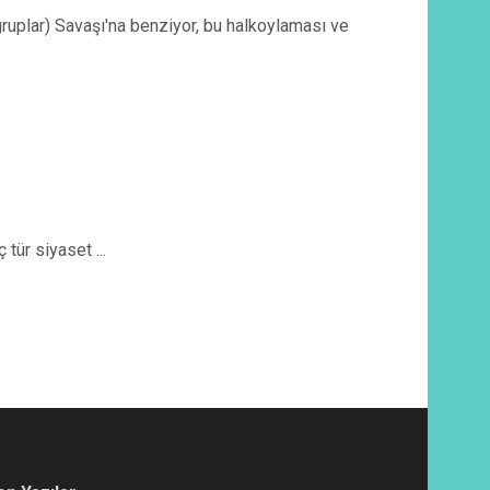
) Savaşı'na benziyor, bu halkoylaması ve
r siyaset ...