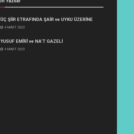
on Yazılar
ÜÇ ŞİİR ETRAFINDA ŞAİR ve UYKU ÜZERİNE
4 MART 2023
YUSUF EMÎRÎ ve NA’T GAZELİ
4 MART 2023