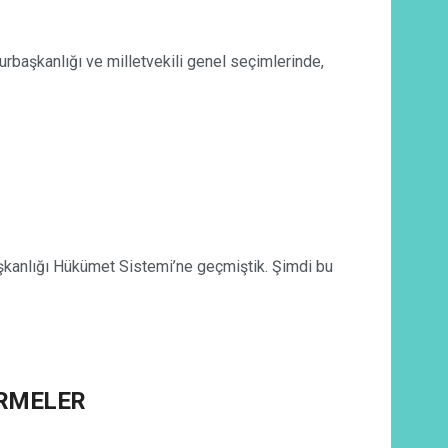
kanlığı ve milletvekili genel seçimlerinde,
aşkanlığı Hükümet Sistemi’ne geçmiştik. Şimdi bu
İRMELER