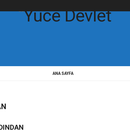
ANA SAYFA
AN
RDINDAN