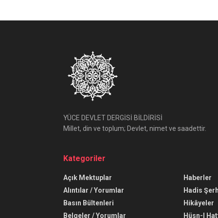
YÜCE DEVLET DERGİSİ BİLDİRİSİ
Millet, din ve toplum; Devlet, nimet ve saadettir.
Kategoriler
Açık Mektuplar
Haberler
Alıntılar / Yorumlar
Hadis Şerh
Basın Bültenleri
Hikâyeler
Belgeler / Yorumlar
Hüsn-I Hat