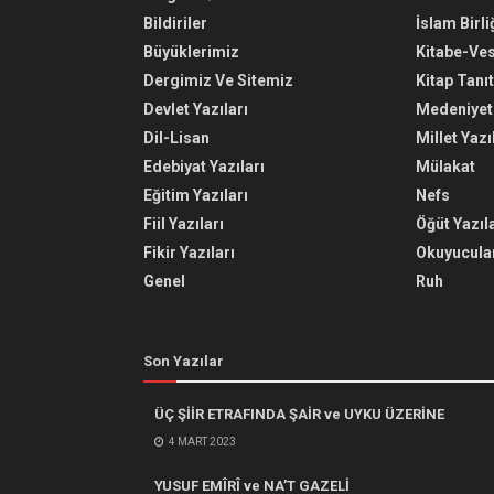
Bildiriler
İslam Birli
Büyüklerimiz
Kitabe-Ve
Dergimiz Ve Sitemiz
Kitap Tanı
Devlet Yazıları
Medeniyet 
Dil-Lisan
Millet Yazı
Edebiyat Yazıları
Mülakat
Eğitim Yazıları
Nefs
Fiil Yazıları
Öğüt Yazıla
Fikir Yazıları
Okuyucular
Genel
Ruh
Son Yazılar
ÜÇ ŞİİR ETRAFINDA ŞAİR ve UYKU ÜZERİNE
4 MART 2023
YUSUF EMÎRÎ ve NA’T GAZELİ