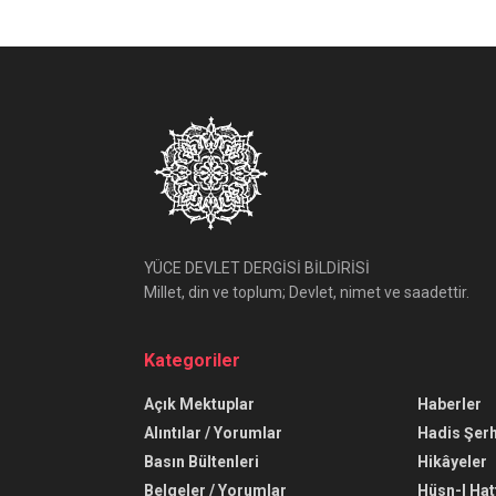
YÜCE DEVLET DERGİSİ BİLDİRİSİ
Millet, din ve toplum; Devlet, nimet ve saadettir.
Kategoriler
Açık Mektuplar
Haberler
Alıntılar / Yorumlar
Hadis Şerh
Basın Bültenleri
Hikâyeler
Belgeler / Yorumlar
Hüsn-I Hat