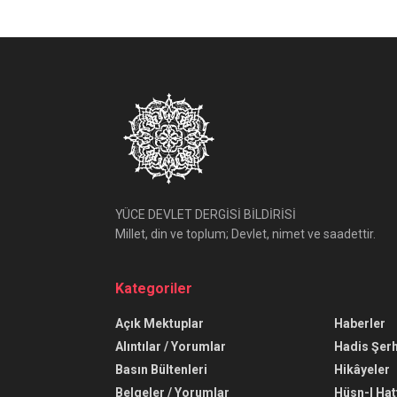
YÜCE DEVLET DERGİSİ BİLDİRİSİ
Millet, din ve toplum; Devlet, nimet ve saadettir.
Kategoriler
Açık Mektuplar
Haberler
Alıntılar / Yorumlar
Hadis Şerh
Basın Bültenleri
Hikâyeler
Belgeler / Yorumlar
Hüsn-I Hat